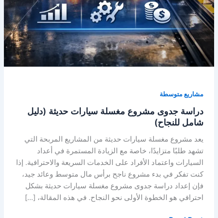
مشاريع متوسطة
دراسة جدوى مشروع مغسلة سيارات حديثة (دليل
شامل للنجاح)
يعد مشروع مغسلة سيارات حديثة من المشاريع المربحة التي
تشهد طلبًا متزايدًا، خاصة مع الزيادة المستمرة في أعداد
السيارات واعتماد الأفراد على الخدمات السريعة والاحترافية. إذا
كنت تفكر في بدء مشروع ناجح برأس مال متوسط وعائد جيد،
فإن إعداد دراسة جدوى مشروع مغسلة سيارات حديثة بشكل
احترافي هو الخطوة الأولى نحو النجاح. في هذه المقالة، […]