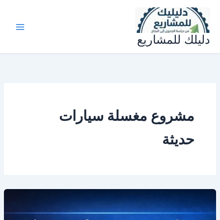
خطي
لى
لمحتوى
دليلك للمشاريع
مشروع مغسلة سيارات
حديثة