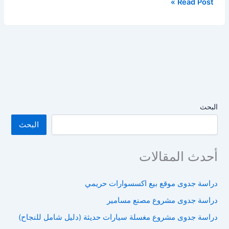
دراسة
Read Post »
جدوى
مشروع
مغسلة
سيارات
حديثة
(دليل
شامل
للنجاح)
البحث
البحث
أحدث المقالات
دراسة جدوى موقع بيع اكسسوارات حريمي
دراسة جدوى مشروع مصنع مسامير
دراسة جدوى مشروع مغسلة سيارات حديثة (دليل شامل للنجاح)