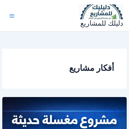
خطي
لى
لمحتوى
دليلك للمشاريع
أفكار مشاريع